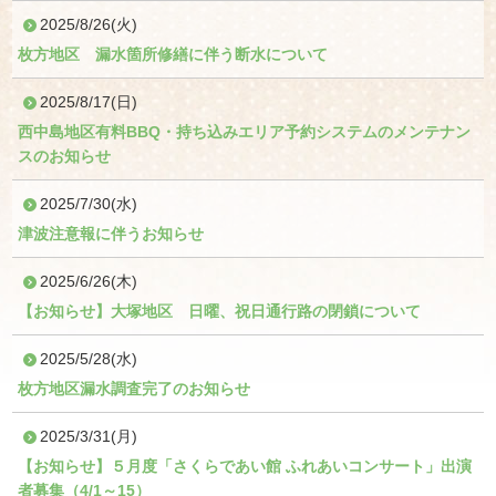
2025/8/26(火)
枚方地区 漏水箇所修繕に伴う断水について
2025/8/17(日)
西中島地区有料BBQ・持ち込みエリア予約システムのメンテナン
スのお知らせ
2025/7/30(水)
津波注意報に伴うお知らせ
2025/6/26(木)
【お知らせ】大塚地区 日曜、祝日通行路の閉鎖について
2025/5/28(水)
枚方地区漏水調査完了のお知らせ
2025/3/31(月)
【お知らせ】５月度「さくらであい館 ふれあいコンサート」出演
者募集（4/1～15）