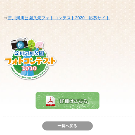
⇒
淀川河川公園八景フォトコンテスト2020 応募サイト
一覧へ戻る