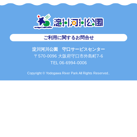
ご利用に関するお問合せ
淀川河川公園 守口サービスセンター
〒570-0096 大阪府守口市外島町7-6
TEL 06-6994-0006
Copyright © Yodogawa River Park All Rights Reserved..