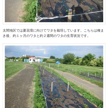
太間地区では夏花壇に向けてワタを栽培しています。こちらは種ま
き後、約１ヶ月のワタと約２週間のワタの生育状況です。