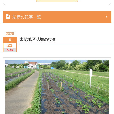
最新の記事一覧
2026
太間地区花壇のワタ
6
21
SUN