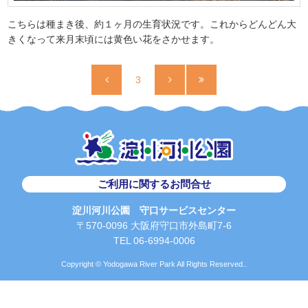
こちらは種まき後、約１ヶ月の生育状況です。これからどんどん大
きくなって来月末頃には黄色い花をさかせます。
3
ご利用に関するお問合せ
淀川河川公園 守口サービスセンター
〒570-0096 大阪府守口市外島町7-6
TEL 06-6994-0006
Copyright © Yodogawa River Park All Rights Reserved..