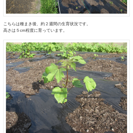
こちらは種まき後、約２週間の生育状況です。
高さは５cm程度に育っています。