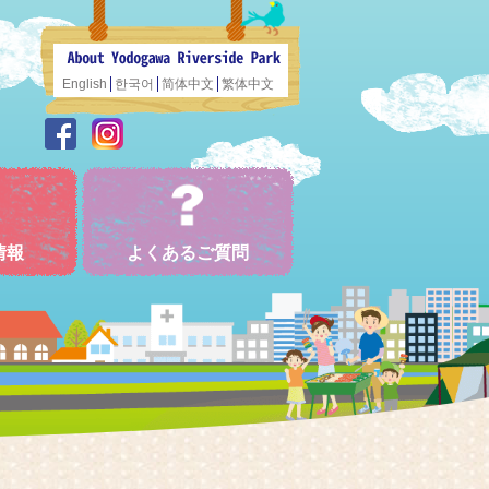
English
한국어
简体中文
繁体中文
情報
よくあるご質問