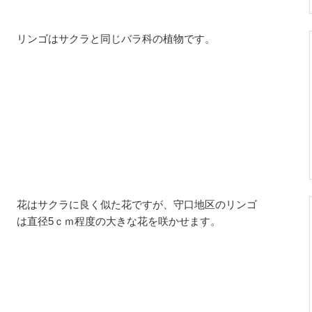
リンゴはサクラと同じバラ科の植物です。
花はサクラに良く似た花ですが、守口地区のリンゴ
は直径5ｃｍ程度の大きな花を咲かせます。