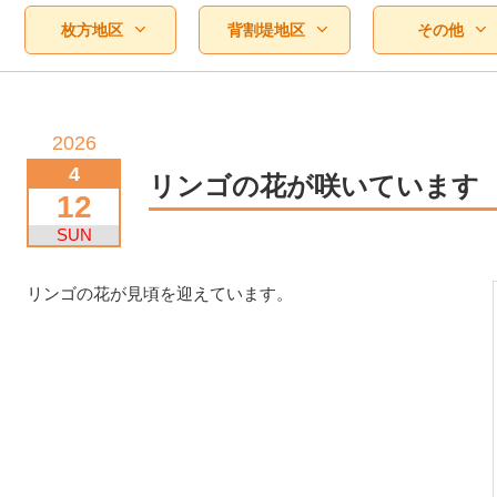
枚方地区
背割堤地区
その他
2026
4
リンゴの花が咲いています
12
SUN
リンゴの花が見頃を迎えています。