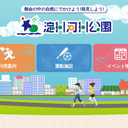
都会の中の自然にでかけよう!発見しよう!
利用案内
運動施設
イベント