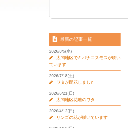
最新の記事一覧
2026/8/5(水)
太間地区でキバナコスモスが咲い
ています
2026/7/18(土)
ワタが開花しました
2026/6/21(日)
太間地区花壇のワタ
2026/4/12(日)
リンゴの花が咲いています