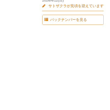
2026/4/12(日)
サトザクラが見頃を迎えています
バックナンバーを見る