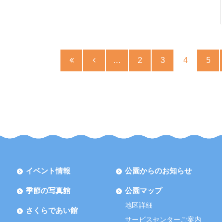
…
2
3
4
5
イベント情報
公園からのお知らせ
季節の写真館
公園マップ
地区詳細
さくらであい館
サービスセンターご案内