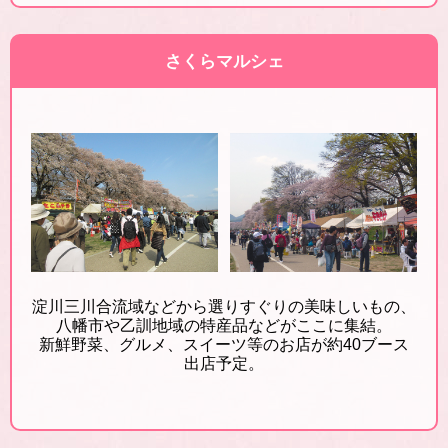
さくらマルシェ
淀川三川合流域などから選りすぐりの美味しいもの、
八幡市や乙訓地域の特産品などがここに集結。
新鮮野菜、グルメ、スイーツ等のお店が約40ブース
出店予定。