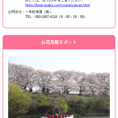
詳しくは、以下のHPをご覧ください。
https://boat-osaka.com/cruise/sakura.html
お問合せ
：
一本松海運（株）
TEL：050-1807-4118（9：00～18：00）
お花見船Ｅボ－ト