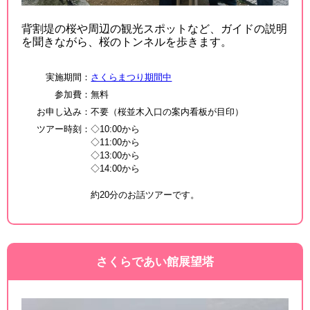
背割堤の桜や周辺の観光スポットなど、ガイドの説明
を聞きながら、桜のトンネルを歩きます。
実施期間
：
さくらまつり期間中
参加費
：
無料
お申し込み
：
不要（桜並木入口の案内看板が目印）
ツアー時刻
：
◇10:00から
◇11:00から
◇13:00から
◇14:00から
約20分のお話ツアーです。
さくらであい館展望塔