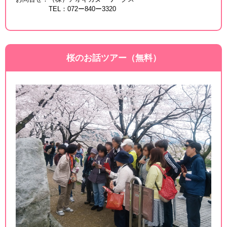
TEL：072ー840ー3320
桜のお話ツアー（無料）