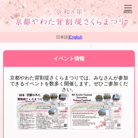
日本語
|
English
イベント情報
京都やわた背割堤さくらまつりでは、みなさんが参加
できるイベントを数多く開催します。ぜひご参加くだ
さい。