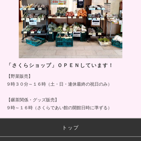
「さくらショップ」ＯＰＥＮしています！
【野菜販売】
９時３０分～１６時（土・日・連休最終の祝日のみ）
【碾茶関係・グッズ販売】
９時～１６時（さくらであい館の開館日時に準ずる）
トップ