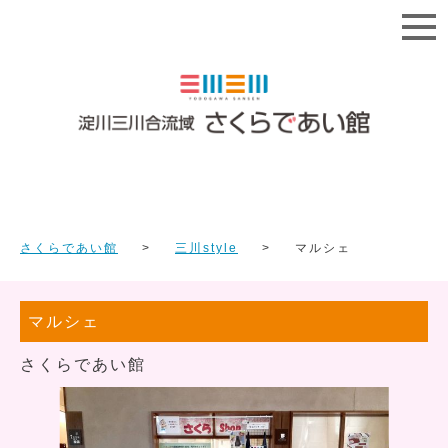
さくらであい館
三川style
マルシェ
マルシェ
さくらであい館