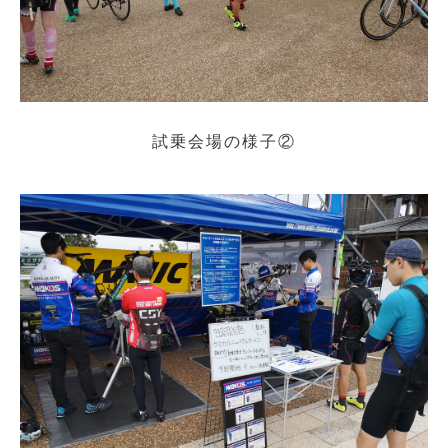
試乗会場の様子②