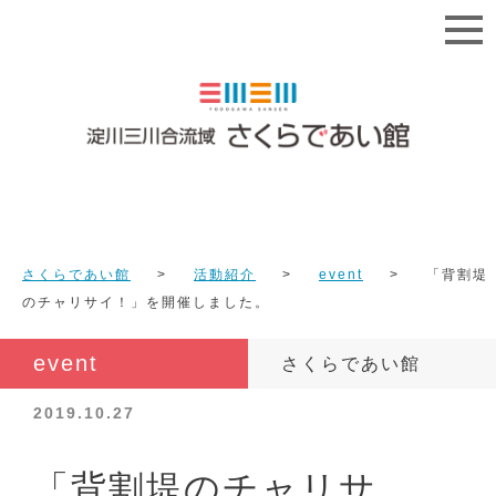
さくらであい館
活動紹介
event
「背割堤
のチャリサイ！」を開催しました。
event
さくらであい館
2019.10.27
「背割堤のチャリサ