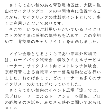
さくらであい館のある背割堤地区は、大阪～嵐
山のサイクリングコースの中間地点に位置するこ
とから、サイクリングの休憩ポイントとして、多
くご利用いただいております。
そこで、いつもご利用いただいているサイクリ
ストの皆さまに感謝の気持ちを込めて、この度初
めて「背割堤のチャリサイ！」を企画しました。
メイン会場となるさくらであい館屋外広場で
は、ロードバイク試乗会、特設ケミカルサービス
コーナー、サイクリスト向けストレッチ体験会、
京都府警による自転車マナー啓発運動などを行い
ました。おかげさまで、どのコーナーも多くのサ
イクリストの方でにぎわっていました。
さくらであい館内のイベント広場「淀」では、
元プロレーサーによるトークショーを開催。プロ
の経験者のお話を、みなさん熱心に聞いておられ
ました。