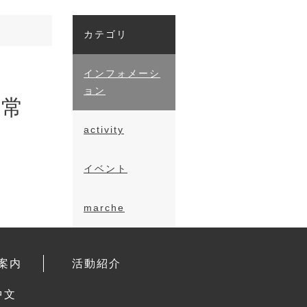
カテゴリ
インフォメーシ
ョン
通常
activity
イベント
marche
案内
活動紹介
中文