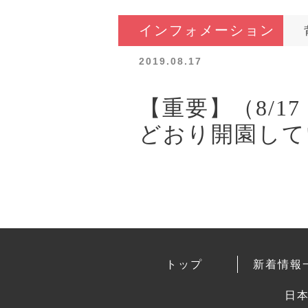
インフォメーション
2019.08.17
【重要】（8/1
どおり開園して
トップ
新着情報
日