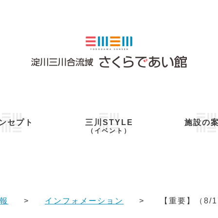
ンセプト
三川STYLE
施設の
（イベント）
報
インフォメーション
【重要】（8/