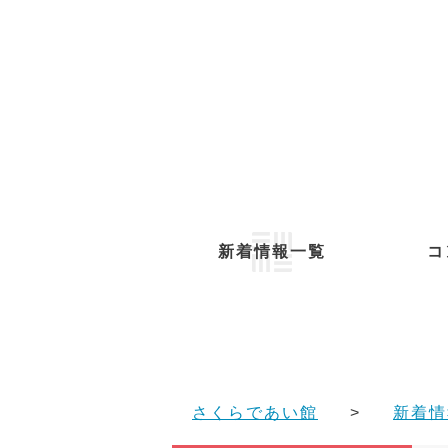
新着情報一覧
コ
さくらであい館
新着情