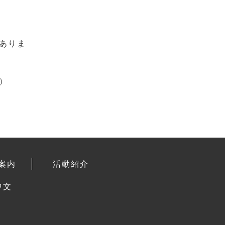
ありま
）
案内
活動紹介
中文