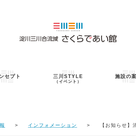
ンセプト
三川STYLE
施設の
（イベント）
報
インフォメーション
【お知らせ】消