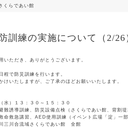
さくらであい館
防訓練の実施について（2/26
用いただき、ありがとうございます。
日程で防災訓練を行います。
かけいたしますが、ご了承のほどお願いいたします。
（水）１３：３０～１５：３０
避難誘導訓練、防災設備点検（さくらであい館、背割堤
命救急講習、AED使用訓練（イベント広場「淀」一
川三川合流域さくらであい館 全館