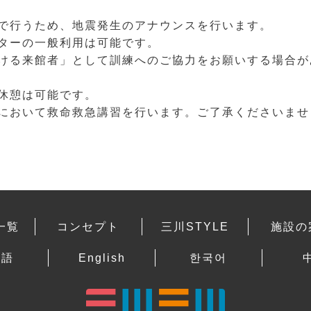
で行うため、地震発生のアナウンスを行います。
ターの一般利用は可能です。
ける来館者」として訓練へのご協力をお願いする場合が
休憩は可能です。
において救命救急講習を行います。ご了承くださいませ
一覧
コンセプト
三川STYLE
施設の
本語
English
한국어