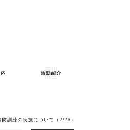
案内
活動紹介
防訓練の実施について（2/26）