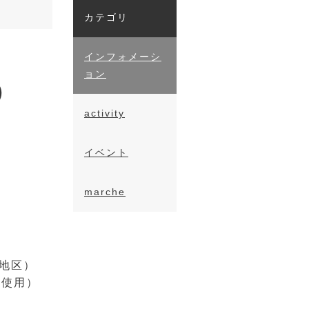
カテゴリ
インフォメーシ
ョン
）
activity
イベント
marche
地区）
部使用）