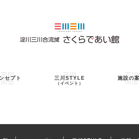
ンセプト
三川STYLE
施設の
（イベント）