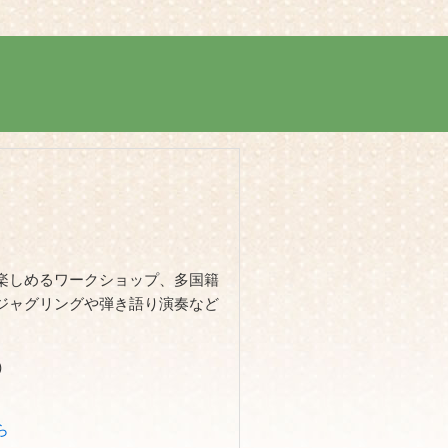
楽しめるワークショップ、多国籍
ジャグリングや弾き語り演奏など
）
ら