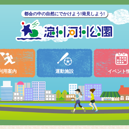
都会の中の自然にでかけよう!発見しよう!
利用案内
運動施設
イベント