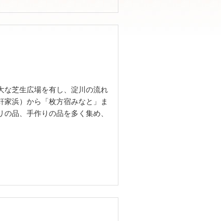
大な芝生広場を有し、淀川の流れ
軒家浜）から「枚方宿みなと」ま
リの品、手作りの品を多く集め、