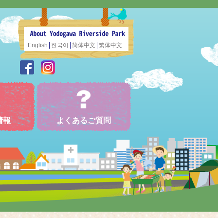
English
한국어
简体中文
繁体中文
情報
よくあるご質問