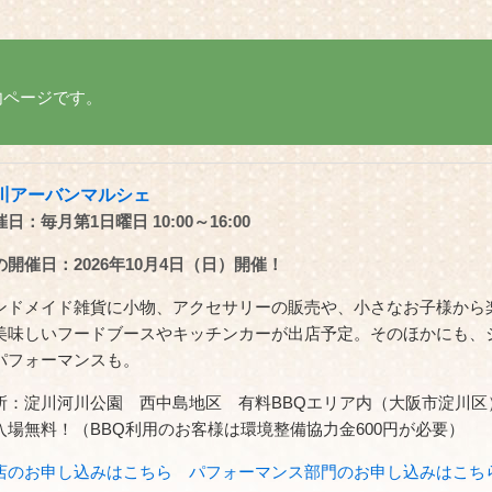
内ページです。
川アーバンマルシェ
日：毎月第1日曜日 10:00～16:00
の開催日：2026年10月4日（日）開催！
ンドメイド雑貨に小物、アクセサリーの販売や、小さなお子様から
美味しいフードブースやキッチンカーが出店予定。そのほかにも、
パフォーマンスも。
所：淀川河川公園 西中島地区 有料BBQエリア内（大阪市淀川区
入場無料！（BBQ利用のお客様は環境整備協力金600円が必要）
店のお申し込みはこちら
パフォーマンス部門のお申し込みはこち