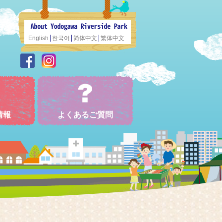
English
한국어
简体中文
繁体中文
情報
よくあるご質問