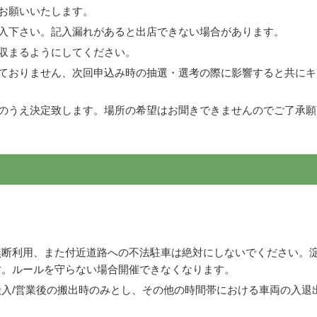
お願いいたします。
入下さい。記入漏れがあると出店できない場合があります。
収まるようにしてください。
ておりません、次回申込み時の抽選・選考の際に影響すると共にキ
のうえ決定致します。場所の希望はお聞きできませんのでご了承願
。
無断利用、また付近道路への不法駐車は絶対にしないでください。
す。ルールを守らない場合開催できなくなります。
入/営業後の搬出時のみとし、その他の時間帯における車両の入退