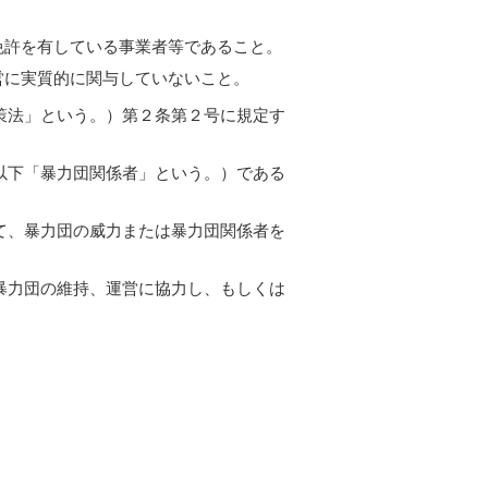
免許を有している事業者等であること。
営に実質的に関与していないこと。
策法」という。）第２条第２号に規定す
以下「暴力団関係者」という。）である
て、暴力団の威力または暴力団関係者を
暴力団の維持、運営に協力し、もしくは