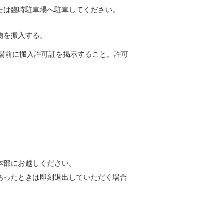
たは臨時駐車場へ駐車してください。
物を搬入する。
入場前に搬入許可証を掲示すること。許可
本部にお越しください。
あったときは即刻退出していただく場合