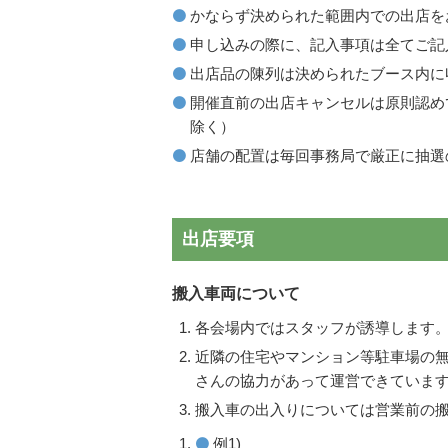
かならず決められた範囲内での出店を
申し込みの際に、記入事項は全てご記
出店品の陳列は決められたブース内に
開催直前の出店キャンセルは原則認め
除く）
店舗の配置は毎回事務局で厳正に抽選
出店要項
搬入車両について
各会場内ではスタッフが誘導します
近隣の住宅やマンション等駐車場の
さんの協力があって運営できていま
搬入車の出入りについては営業前の搬
例1)