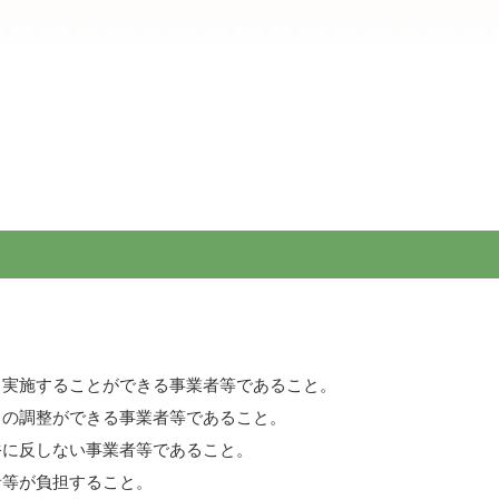
、実施することができる事業者等であること。
との調整ができる事業者等であること。
俗に反しない事業者等であること。
者等が負担すること。