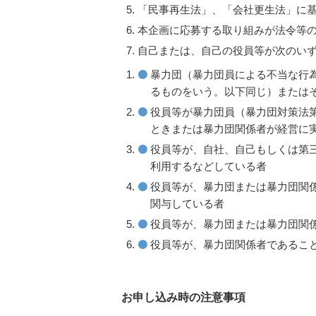
「民事再生法」、「会社更生法」に
本企画に応募する取り組みが法令等
自己または、自己の役員等が次のい
暴力団（暴力団員による不当な行
るものをいう。以下同じ）または
役員等が暴力団員（暴力団対策法
ときまたは暴力団関係者が経営に
役員等が、自社、自己もしくは第
利用するなどしている者
役員等が、暴力団または暴力団関
関与している者
役員等が、暴力団または暴力団関
役員等が、暴力団関係者であるこ
お申し込み時の注意事項