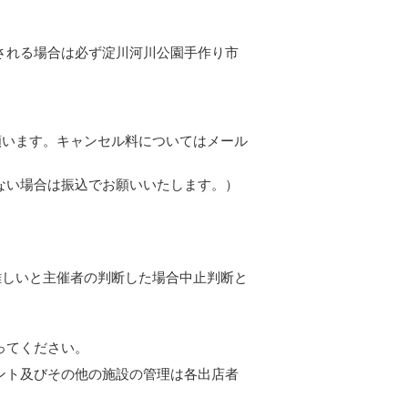
される場合は必ず淀川河川公園手作り市
。
い願います。キャンセル料についてはメール
ない場合は振込でお願いいたします。）
難しいと主催者の判断した場合中止判断と
ってください。
ント及びその他の施設の管理は各出店者