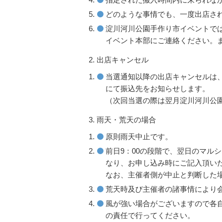
どのような事情でも、一度出店さ
淀川河川公園手作り市イベントで
イベント本部にご連絡ください。
出店キャンセル
当選通知以降の出店キャンセルは、
にて振込先をお知らせします。
（次回当選の際は翌月淀川河川公
雨天・荒天の場合
原則雨天中止です。
前日9：00の段階で、翌日のマル
なり、お申し込み時にご記入頂い
なお、主催者側が中止と判断した
荒天時及び主催者の諸事情により
風が強い場合がございますので各
の責任で行ってください。