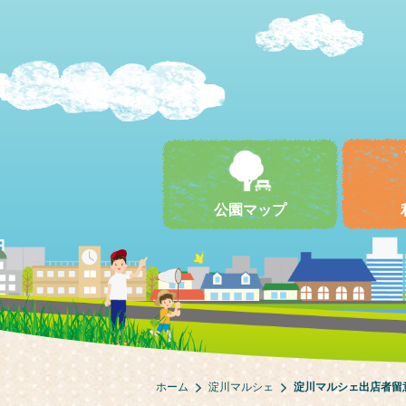
公園マップ
ホーム
淀川マルシェ
淀川マルシェ出店者留