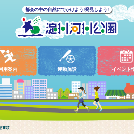
都会の中の自然にでかけよう!発見しよう!
利用案内
運動施設
イベント
意事項