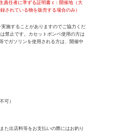
生責任者に準ずる証明書 c：開催地（大
登録されている物を販売する場合のみ）
を実施することがありますのでご協力くだ
用は禁止です。カセットボンベ使用の方は
機等でガソリンを使用される方は、開催中
不可）
また出店料等をお支払いの際にはお釣り