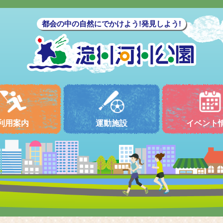
都会の中の自然にでかけよう!発見しよう!
利用案内
運動施設
イベント