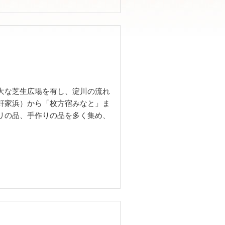
大な芝生広場を有し、淀川の流れ
軒家浜）から「枚方宿みなと」ま
リの品、手作りの品を多く集め、