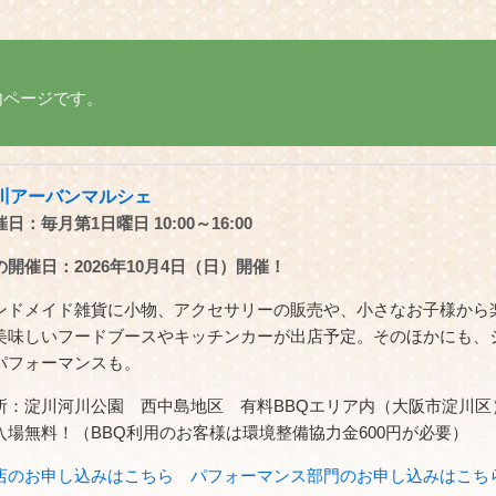
内ページです。
川アーバンマルシェ
日：毎月第1日曜日 10:00～16:00
の開催日：2026年10月4日（日）開催！
ンドメイド雑貨に小物、アクセサリーの販売や、小さなお子様から
美味しいフードブースやキッチンカーが出店予定。そのほかにも、
パフォーマンスも。
所：淀川河川公園 西中島地区 有料BBQエリア内（大阪市淀川区
入場無料！（BBQ利用のお客様は環境整備協力金600円が必要）
店のお申し込みはこちら
パフォーマンス部門のお申し込みはこち