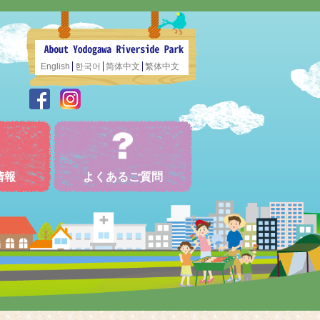
English
한국어
简体中文
繁体中文
情報
よくあるご質問