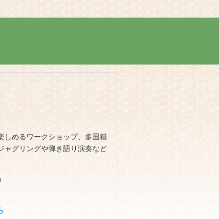
楽しめるワークショップ、多国籍
ジャグリングや弾き語り演奏など
）
ら