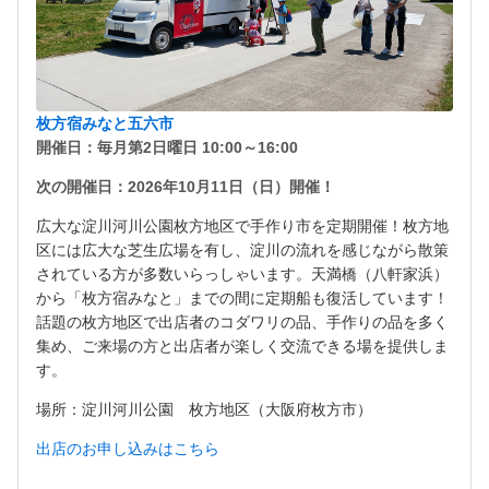
枚方宿みなと五六市
開催日：毎月第2日曜日 10:00～16:00
次の開催日：2026年10月11日（日）開催！
広大な淀川河川公園枚方地区で手作り市を定期開催！枚方地
区には広大な芝生広場を有し、淀川の流れを感じながら散策
されている方が多数いらっしゃいます。天満橋（八軒家浜）
から「枚方宿みなと」までの間に定期船も復活しています！
話題の枚方地区で出店者のコダワリの品、手作りの品を多く
集め、ご来場の方と出店者が楽しく交流できる場を提供しま
す。
場所：淀川河川公園 枚方地区（大阪府枚方市）
出店のお申し込みはこちら